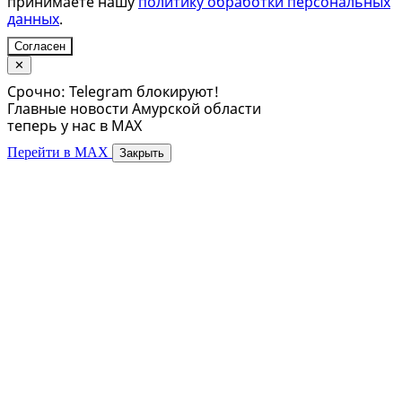
принимаете нашу
политику обработки персональных
данных
.
Согласен
✕
Срочно: Telegram блокируют!
Главные новости Амурской области
теперь у нас в MAX
Перейти в MAX
Закрыть