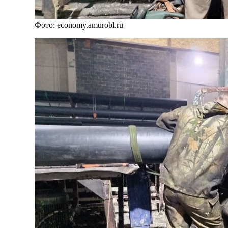
Фото: economy.amurobl.ru