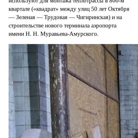
используют для монтажа теплотрассы в 800-м
квартале («квадрат» между улиц 50 лет Октября
— Зеленая — Трудовая — Чигиринская) и на
строительстве нового терминала аэропорта
имени Н. Н. Муравьева-Амурского.