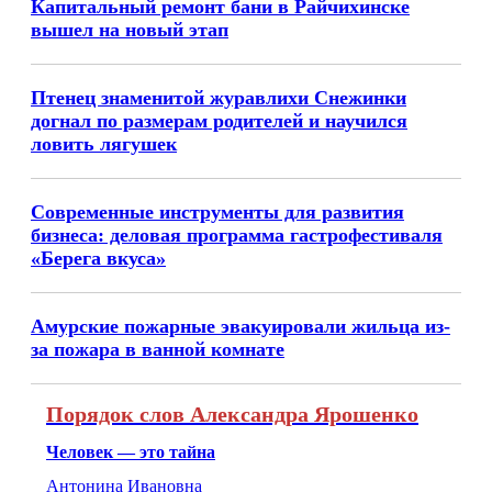
Капитальный ремонт бани в Райчихинске
вышел на новый этап
Птенец знаменитой журавлихи Снежинки
догнал по размерам родителей и научился
ловить лягушек
Современные инструменты для развития
бизнеса: деловая программа гастрофестиваля
«Берега вкуса»
Амурские пожарные эвакуировали жильца из-
за пожара в ванной комнате
Порядок слов Александра Ярошенко
Человек — это тайна
Антонина Ивановна