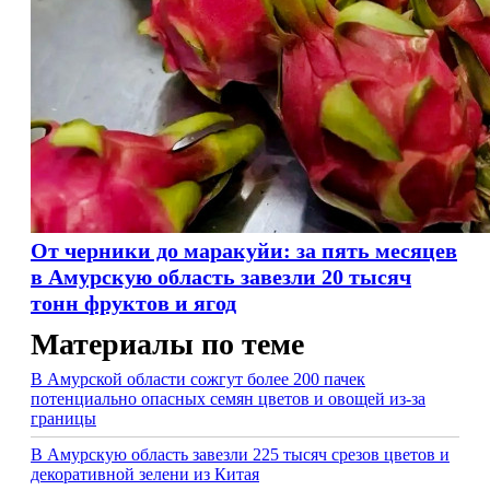
От черники до маракуйи: за пять месяцев
в Амурскую область завезли 20 тысяч
тонн фруктов и ягод
Материалы по теме
В Амурской области сожгут более 200 пачек
потенциально опасных семян цветов и овощей из-за
границы
В Амурскую область завезли 225 тысяч срезов цветов и
декоративной зелени из Китая