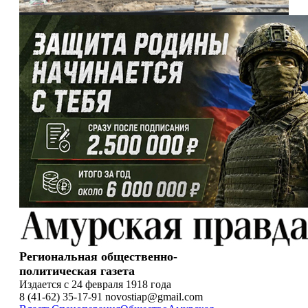
Региональная общественно-
политическая газета
Издается с 24 февраля 1918 года
8 (41-62) 35-17-91 novostiap@gmail.com