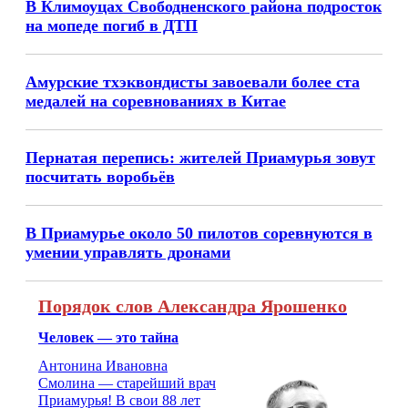
В Климоуцах Свободненского района подросток
на мопеде погиб в ДТП
Амурские тхэквондисты завоевали более ста
медалей на соревнованиях в Китае
Пернатая перепись: жителей Приамурья зовут
посчитать воробьёв
В Приамурье около 50 пилотов соревнуются в
умении управлять дронами
Порядок слов Александра Ярошенко
Человек — это тайна
Антонина Ивановна
Смолина — старейший врач
Приамурья! В свои 88 лет