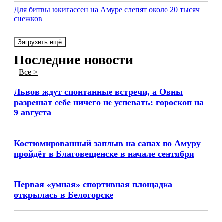
Для битвы юкигассен на Амуре слепят около 20 тысяч
снежков
Загрузить ещё
Последние новости
Все >
Львов ждут спонтанные встречи, а Овны
разрешат себе ничего не успевать: гороскоп на
9 августа
Костюмированный заплыв на сапах по Амуру
пройдёт в Благовещенске в начале сентября
Первая «умная» спортивная площадка
открылась в Белогорске