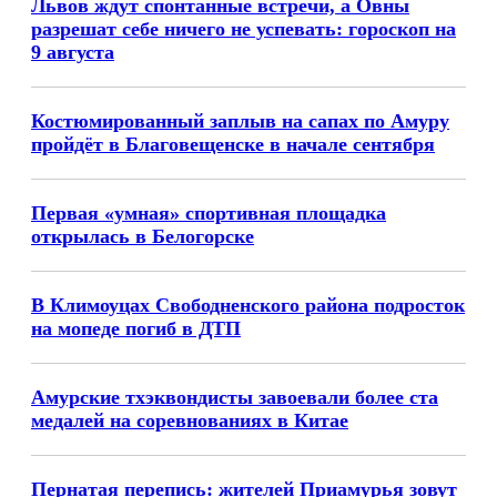
Львов ждут спонтанные встречи, а Овны
разрешат себе ничего не успевать: гороскоп на
9 августа
Костюмированный заплыв на сапах по Амуру
пройдёт в Благовещенске в начале сентября
Первая «умная» спортивная площадка
открылась в Белогорске
В Климоуцах Свободненского района подросток
на мопеде погиб в ДТП
Амурские тхэквондисты завоевали более ста
медалей на соревнованиях в Китае
Пернатая перепись: жителей Приамурья зовут