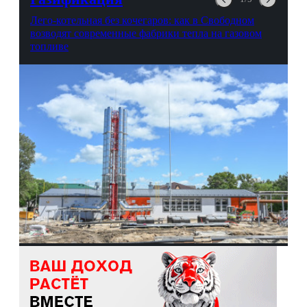
Лего-котельная без кочегаров: как в Свободном
возводят современные фабрики тепла на газовом
топливе