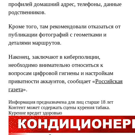
профилей домашний адрес, телефоны, данные
родственников.
Кроме того, там рекомендовали отказаться от
публикации фотографий с геометками и
деталями маршрутов.
Наконец, заключают в киберполиции,
необходимо внимательно относиться к
вопросам цифровой гигиены и настройкам
приватности аккаунтов, сообщает «
Российская
газета
».
Информация предназначена для лиц старше 18 лет
Контент может содержать сцены курения табака.
Курение вредит здоровью