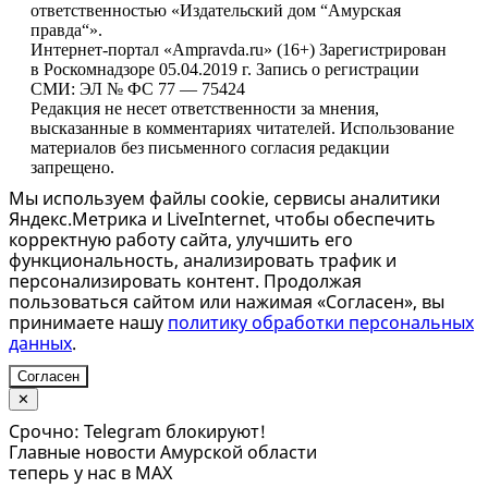
ответственностью «Издательский дом “Амурская
правда“».
Интернет-портал «Ampravda.ru» (16+) Зарегистрирован
в Роскомнадзоре 05.04.2019 г. Запись о регистрации
СМИ: ЭЛ № ФС 77 — 75424
Редакция не несет ответственности за мнения,
высказанные в комментариях читателей. Использование
материалов без письменного согласия редакции
запрещено.
Мы используем файлы cookie, сервисы аналитики
Яндекс.Метрика и LiveInternet, чтобы обеспечить
корректную работу сайта, улучшить его
функциональность, анализировать трафик и
персонализировать контент. Продолжая
пользоваться сайтом или нажимая «Согласен», вы
принимаете нашу
политику обработки персональных
данных
.
Согласен
✕
Срочно: Telegram блокируют!
Главные новости Амурской области
теперь у нас в MAX