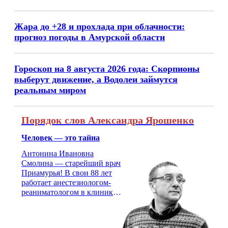
Жара до +28 и прохлада при облачности:
прогноз погоды в Амурской области
Гороскоп на 8 августа 2026 года: Скорпионы
выберут движение, а Водолеи займутся
реальным миром
Порядок слов Александра Ярошенко
Человек — это тайна
Антонина Ивановна
Смолина — старейший врач
Приамурья! В свои 88 лет
работает анестезиологом-
реаниматологом в клинике
кардиохирургии Амурской
медицинской академии.
Монолог врача с 66-летним