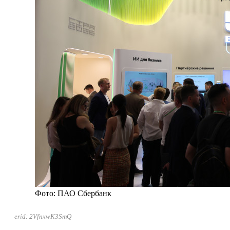
Фото: ПАО Сбербанк
erid: 2VfnxwK3SmQ