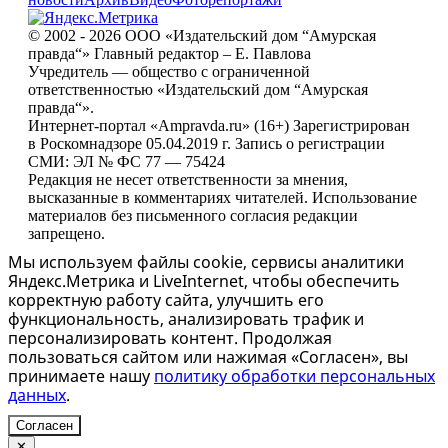
© 2002 - 2026 ООО «Издательский дом “Амурская
правда“» Главный редактор – Е. Павлова
Учредитель — общество с ограниченной
ответственностью «Издательский дом “Амурская
правда“».
Интернет-портал «Ampravda.ru» (16+) Зарегистрирован
в Роскомнадзоре 05.04.2019 г. Запись о регистрации
СМИ: ЭЛ № ФС 77 — 75424
Редакция не несет ответственности за мнения,
высказанные в комментариях читателей. Использование
материалов без письменного согласия редакции
запрещено.
Мы используем файлы cookie, сервисы аналитики
Яндекс.Метрика и LiveInternet, чтобы обеспечить
корректную работу сайта, улучшить его
функциональность, анализировать трафик и
персонализировать контент. Продолжая
пользоваться сайтом или нажимая «Согласен», вы
принимаете нашу
политику обработки персональных
данных
.
Согласен
✕