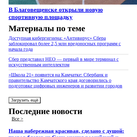
В Благовещенске открыли новую
спортивную площадку
Материалы по теме
Доступная кибергигиена: «Антивирус» Сбера
заблокировал более 2,5 млн вредоносных программ с
начала года
Сбер представил НЕО — первый в мире терминал с
искусственным интеллектом
«Школа 21» появится на Камчатке: Сбербанк и
правительство Камчатского края договорились о
подготовке цифровых инженеров и развитии городов
Загрузить ещё
Последние новости
Все >
Наша набережная красивая, сделано с душой: