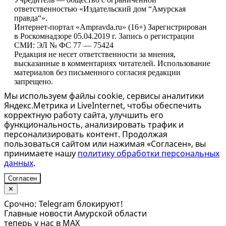
ответственностью «Издательский дом “Амурская
правда“».
Интернет-портал «Ampravda.ru» (16+) Зарегистрирован
в Роскомнадзоре 05.04.2019 г. Запись о регистрации
СМИ: ЭЛ № ФС 77 — 75424
Редакция не несет ответственности за мнения,
высказанные в комментариях читателей. Использование
материалов без письменного согласия редакции
запрещено.
Мы используем файлы cookie, сервисы аналитики
Яндекс.Метрика и LiveInternet, чтобы обеспечить
корректную работу сайта, улучшить его
функциональность, анализировать трафик и
персонализировать контент. Продолжая
пользоваться сайтом или нажимая «Согласен», вы
принимаете нашу
политику обработки персональных
данных
.
Согласен
✕
Срочно: Telegram блокируют!
Главные новости Амурской области
теперь у нас в MAX