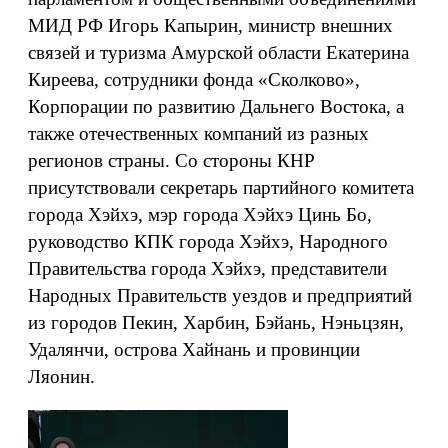
МИД РФ Игорь Капырин, министр внешних
связей и туризма Амурской области Екатерина
Киреева, сотрудники фонда «Сколково»,
Корпорации по развитию Дальнего Востока, а
также отечественных компаний из разных
регионов страны. Со стороны КНР
присутствовали секретарь партийного комитета
города Хэйхэ, мэр города Хэйхэ Цинь Бо,
руководство КПК города Хэйхэ, Народного
Правительства города Хэйхэ, представители
Народных Правительств уездов и предприятий
из городов Пекин, Харбин, Бэйань, Нэньцзян,
Удалянчи, острова Хайнань и провинции
Ляонин.