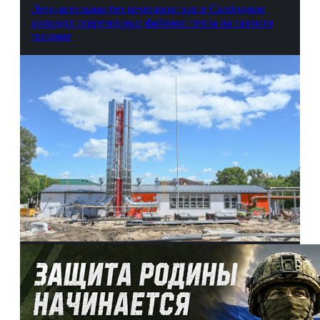
Лего-котельная без кочегаров: как в Свободном
возводят современные фабрики тепла на газовом
топливе