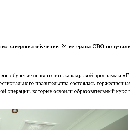
ни» завершил обучение: 24 ветерана СВО получи
вое обучение первого потока кадровой программы «Ге
 регионального правительства состоялась торжественн
ой операции, которые освоили образовательный курс 