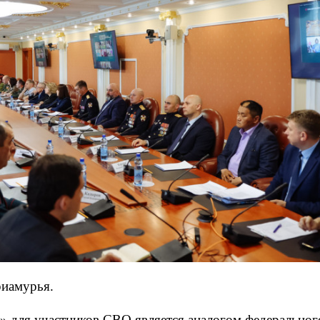
риамурья.
 для участников СВО является аналогом федерального