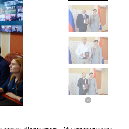
 проекта «Время героев». Мы запустили ее год