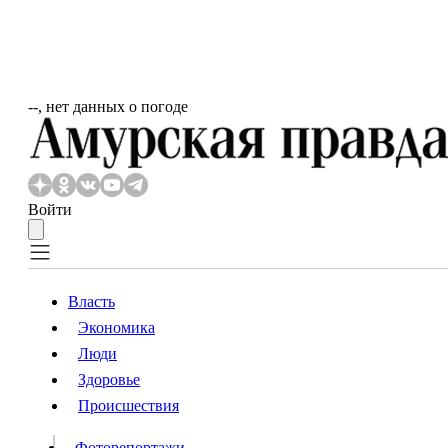
‐‐, нет данных о погоде
Войти
Власть
Экономика
Власть
Люди
Люди
Здоровье
Происшествия
Происшествия
Видео
Фоторепортажи