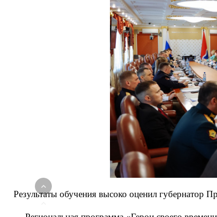
Результаты обучения высоко оценил губернатор П
— Региональная программа «Герои своего времени»