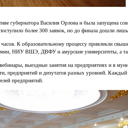
тиве губернатора Василия Орлова и была запущена со
поступило более 300 заявок, но до финала дошли лишь
х часов. К образовательному процессу привлекли свыш
мии, НИУ ВШЭ, ДВФУ и амурские университеты, а такж
вебинары, выездные занятия на предприятиях и в муни
сти, предприятий и депутатов разных уровней. Каждый
телей предприятий.