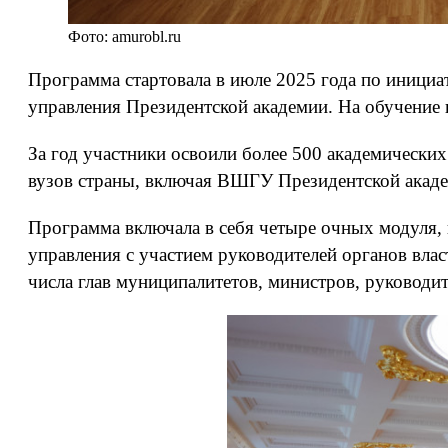
Фото: amurobl.ru
Программа стартовала в июле 2025 года по инициа
управления Президентской академии. На обучение 
За год участники освоили более 500 академически
вузов страны, включая ВШГУ Президентской акаде
Программа включала в себя четыре очных модуля, 
управления с участием руководителей органов вла
числа глав муниципалитетов, министров, руководи