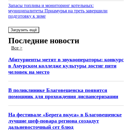
Запасы топлива и мониторинг котельных:
муниципалитеты Приамурья на треть завершили
подготовку к зиме
Загрузить ещё
Последние новости
Все >
Абитуриенты метят в звукооператоры: конкурс
в Амурском колледже культуры достиг пяти
человек на место
В поликлинике Благовещенска появится
помощник для прохождения диспансеризации
На фестивале «Берега вкуса» в Благовещенске
лучшие шеф-повара региона создадут
дальневосточный сет блюд