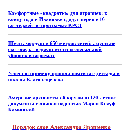
Комфортные «квадраты» для аграриев: к
концу года в Ивановке сдадут первые 16
коттеджей по программе КРСТ
Шесть мордуш и 650 метров сетей: амурские
охотоведы подвели итоги «генеральной
уборки» в водоемах
Успешно приемку прошли почти все детсады и
школы Благовещенска
Амурские архивисты обнаружили 120-летние
документы с личной подписью Марии Кнауф-
Каминской
Порядок слов Александра Ярошенко