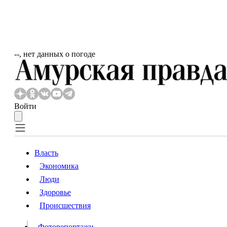
‐‐, нет данных о погоде
Войти
Власть
Экономика
Власть
Люди
Люди
Здоровье
Происшествия
Происшествия
Видео
Фоторепортажи