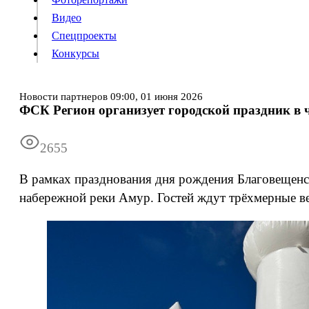
Видео
Конкурсы
Спецпроекты
Конкурсы
Войти
Новости партнеров
09:00,
01 июня 2026
ФСК Регион организует городской праздник в 
Информация
Подписка
Реклама
Все новости
Архив
2655
В рамках празднования дня рождения Благовещенск
набережной реки Амур. Гостей ждут трёхмерные вее