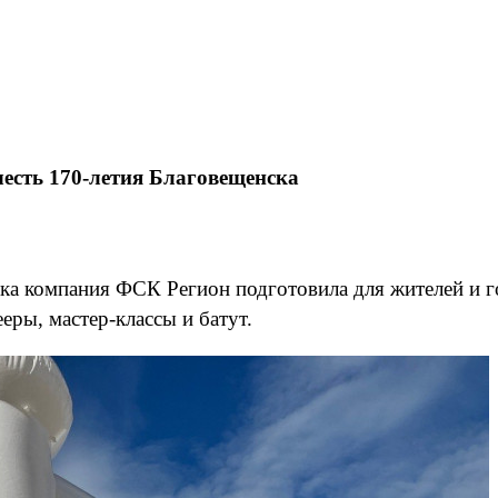
честь 170-летия Благовещенска
а компания ФСК Регион подготовила для жителей и го
ры, мастер-классы и батут.