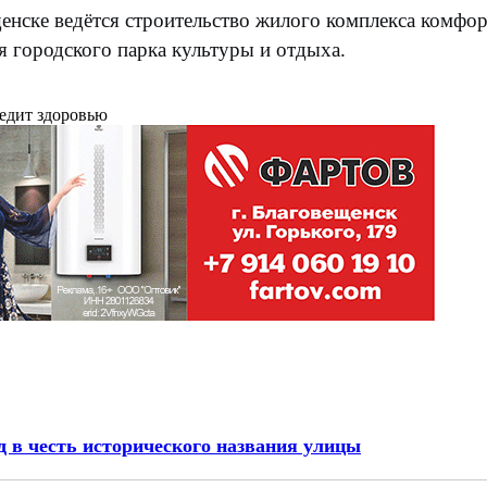
ске ведётся строительство жилого комплекса комфорт-
 городского парка культуры и отдыха.
редит здоровью
д в честь исторического названия улицы