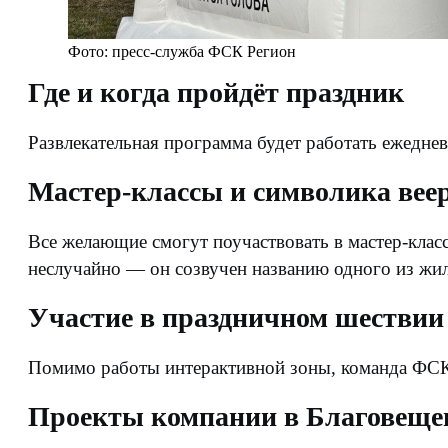
Фото: пресс-служба ФСК Регион
Где и когда пройдёт праздник
Развлекательная программа будет работать ежедне
Мастер-классы и символика вее
Все желающие смогут поучаствовать в мастер-класс
неслучайно — он созвучен названию одного из жил
Участие в праздничном шествии
Помимо работы интерактивной зоны, команда ФСК 
Проекты компании в Благовеще