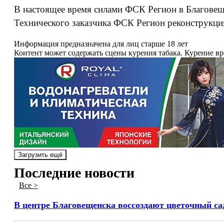
В настоящее время силами ФСК Регион в Благовещен
Технического заказчика ФСК Регион реконструкция
Информация предназначена для лиц старше 18 лет
Контент может содержать сцены курения табака. Курение в
Загрузить ещё
Последние новости
Все >
В центре Благовещенска воссоздают цветочный са