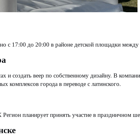
вно с 17:00 до 20:00 в районе детской площадки межд
ра
ах и создать веер по собственному дизайну. В компани
ых комплексов города в переводе с латинского.
Регион планирует принять участие в праздничном шес
нске