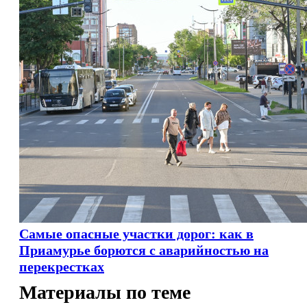
Самые опасные участки дорог: как в
Приамурье борются с аварийностью на
перекрестках
Материалы по теме