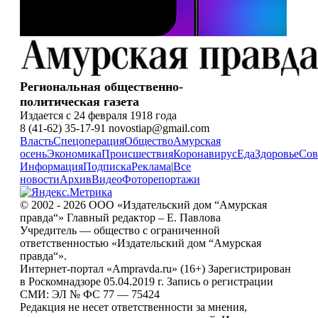
Региональная общественно-
политическая газета
Издается с 24 февраля 1918 года
8 (41-62) 35-17-91 novostiap@gmail.com
Власть
Спецоперация
Общество
Амурская
осень
Экономика
Происшествия
Коронавирус
Еда
Здоровье
Сов
Информация
Подписка
Реклама
|
Все
новости
Архив
Видео
Фоторепортажи
© 2002 - 2026 ООО «Издательский дом “Амурская
правда“» Главный редактор – Е. Павлова
Учредитель — общество с ограниченной
ответственностью «Издательский дом “Амурская
правда“».
Интернет-портал «Ampravda.ru» (16+) Зарегистрирован
в Роскомнадзоре 05.04.2019 г. Запись о регистрации
СМИ: ЭЛ № ФС 77 — 75424
Редакция не несет ответственности за мнения,