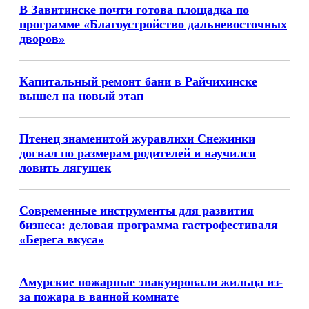
В Завитинске почти готова площадка по
программе «Благоустройство дальневосточных
дворов»
Капитальный ремонт бани в Райчихинске
вышел на новый этап
Птенец знаменитой журавлихи Снежинки
догнал по размерам родителей и научился
ловить лягушек
Современные инструменты для развития
бизнеса: деловая программа гастрофестиваля
«Берега вкуса»
Амурские пожарные эвакуировали жильца из-
за пожара в ванной комнате