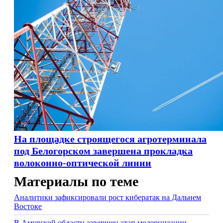
На площадке строящегося агротерминала
под Белогорском завершена прокладка
волоконно-оптической линии
Материалы по теме
Аналитики зафиксировали рост кибератак на Дальнем
Востоке
В Амурской области завершен этап модернизации