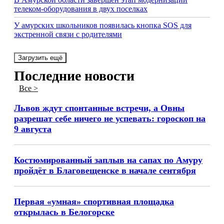
телеком-оборудования в двух поселках
У амурских школьников появилась кнопка SOS для
экстренной связи с родителями
Загрузить ещё
Последние новости
Все >
Львов ждут спонтанные встречи, а Овны
разрешат себе ничего не успевать: гороскоп на
9 августа
Костюмированный заплыв на сапах по Амуру
пройдёт в Благовещенске в начале сентября
Первая «умная» спортивная площадка
открылась в Белогорске