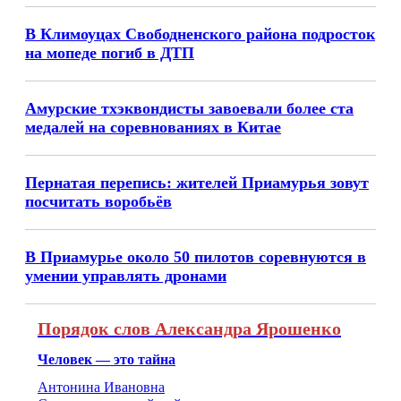
В Климоуцах Свободненского района подросток
на мопеде погиб в ДТП
Амурские тхэквондисты завоевали более ста
медалей на соревнованиях в Китае
Пернатая перепись: жителей Приамурья зовут
посчитать воробьёв
В Приамурье около 50 пилотов соревнуются в
умении управлять дронами
Порядок слов Александра Ярошенко
Человек — это тайна
Антонина Ивановна