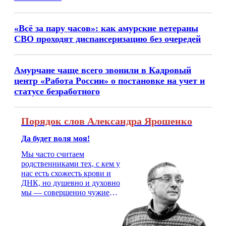
«Всё за пару часов»: как амурские ветераны
СВО проходят диспансеризацию без очередей
Амурчане чаще всего звонили в Кадровый
центр «Работа России» о постановке на учет и
статусе безработного
Порядок слов Александра Ярошенко
Да будет воля моя!
Мы часто считаем
родственниками тех, с кем у
нас есть схожесть крови и
ДНК, но душевно и духовно
мы — совершенно чужие
люди. На свадьбу надо
позвать двоюродного брата,
с которым не общался года