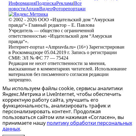
Информация
Подписка
Реклама
|
Все
новости
Архив
Видео
Фоторепортажи
© 2002 - 2026 ООО «Издательский дом “Амурская
правда“» Главный редактор – Е. Павлова
Учредитель — общество с ограниченной
ответственностью «Издательский дом “Амурская
правда“».
Интернет-портал «Ampravda.ru» (16+) Зарегистрирован
в Роскомнадзоре 05.04.2019 г. Запись о регистрации
СМИ: ЭЛ № ФС 77 — 75424
Редакция не несет ответственности за мнения,
высказанные в комментариях читателей. Использование
материалов без письменного согласия редакции
запрещено.
Мы используем файлы cookie, сервисы аналитики
Яндекс.Метрика и LiveInternet, чтобы обеспечить
корректную работу сайта, улучшить его
функциональность, анализировать трафик и
персонализировать контент. Продолжая
пользоваться сайтом или нажимая «Согласен», вы
принимаете нашу
политику обработки персональных
данных
.