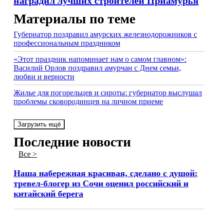
наградил лучших строителей Приамурья
Материалы по теме
Губернатор поздравил амурских железнодорожников с
профессиональным праздником
«Этот праздник напоминает нам о самом главном»:
Василий Орлов поздравил амурчан с Днем семьи,
любви и верности
Жилье для погорельцев и сироты: губернатор выслушал
проблемы сковородинцев на личном приеме
Загрузить ещё
Последние новости
Все >
Наша набережная красивая, сделано с душой:
тревел-блогер из Сочи оценил российский и
китайский берега