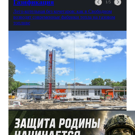
Газификация
1/5
Лего-котельная без кочегаров: как в Свободном
возводят современные фабрики тепла на газовом
топливе