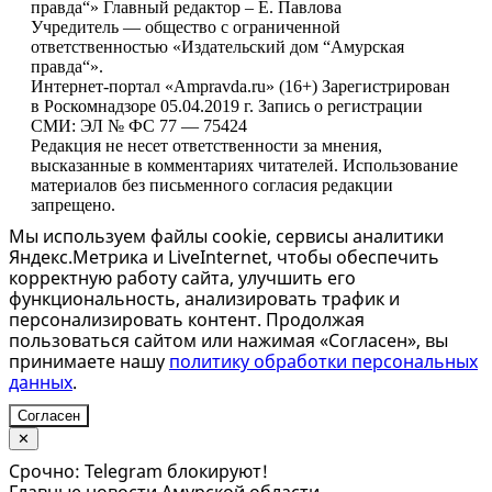
правда“» Главный редактор – Е. Павлова
Учредитель — общество с ограниченной
ответственностью «Издательский дом “Амурская
правда“».
Интернет-портал «Ampravda.ru» (16+) Зарегистрирован
в Роскомнадзоре 05.04.2019 г. Запись о регистрации
СМИ: ЭЛ № ФС 77 — 75424
Редакция не несет ответственности за мнения,
высказанные в комментариях читателей. Использование
материалов без письменного согласия редакции
запрещено.
Мы используем файлы cookie, сервисы аналитики
Яндекс.Метрика и LiveInternet, чтобы обеспечить
корректную работу сайта, улучшить его
функциональность, анализировать трафик и
персонализировать контент. Продолжая
пользоваться сайтом или нажимая «Согласен», вы
принимаете нашу
политику обработки персональных
данных
.
Согласен
✕
Срочно: Telegram блокируют!
Главные новости Амурской области