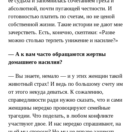
её судьба и запомнилась сочетанием греха и
абсолютной, почти пугающей честности. И
готовностью платить по счетам, но не ценой
собственной жизни. Такие истории не дают мне
зачерстветь. Есть, конечно, скептики: «Разве
можно столько терпеть унижение и насилие?»
— А к вам часто обращаются жертвы
домашнего насилия?
— Вы знаете, немало — и у этих женщин такой
животный страх! И ведь по большому счету им
от этого некуда деваться. К сожалению,
справедливости ради нужно сказать, что и сами
женщины нередко провоцируют семейные
трагедии. Что поделать, в любом конфликте
участвуют двое. И нас нередко спрашивают, на
чьей мы стороне? Но мы не вправе занимать