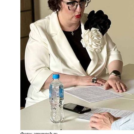
Фото: amurupch.ru