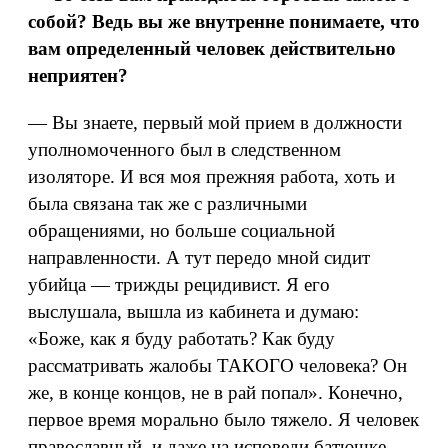
собой? Ведь вы же внутренне понимаете, что
вам определенный человек действительно
неприятен?
— Вы знаете, первый мой прием в должности
уполномоченного был в следственном
изоляторе. И вся моя прежняя работа, хоть и
была связана так же с различными
обращениями, но больше социальной
направленности. А тут передо мной сидит
убийца — трижды рецидивист. Я его
выслушала, вышла из кабинета и думаю:
«Боже, как я буду работать? Как буду
рассматривать жалобы ТАКОГО человека? Он
же, в конце концов, не в рай попал». Конечно,
первое время морально было тяжело. Я человек
православный, и даже на исповеди батюшке