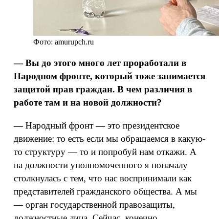
Фото: amurupch.ru
— Вы до этого много лет проработали в
Народном фронте, который тоже занимается
защитой прав граждан. В чем различия в
работе там и на новой должности?
— Народный фронт — это президентское
движение: то есть если мы обращаемся в какую-
то структуру — то и попробуй нам откажи. А
на должности уполномоченного я поначалу
столкнулась с тем, что нас воспринимали как
представителей гражданского общества. А мы
— орган государственной правозащиты,
должностные лица. Сейчас, конечно,