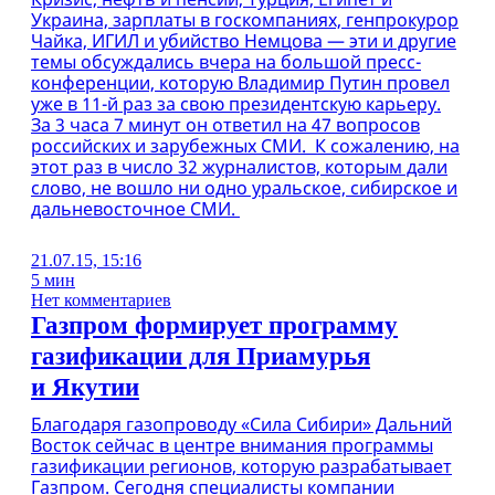
Украина, зарплаты в госкомпаниях, генпрокурор
Чайка, ИГИЛ и убийство Немцова — эти и другие
темы обсуждались вчера на большой пресс-
конференции, которую Владимир Путин провел
уже в 11-й раз за свою президентскую карьеру.
За 3 часа 7 минут он ответил на 47 вопросов
российских и зарубежных СМИ. К сожалению, на
этот раз в число 32 журналистов, которым дали
слово, не вошло ни одно уральское, сибирское и
дальневосточное СМИ.
21.07.15, 15:16
5 мин
Нет комментариев
Газпром формирует программу
газификации для Приамурья
и Якутии
Благодаря газопроводу «Сила Сибири» Дальний
Восток сейчас в центре внимания программы
газификации регионов, которую разрабатывает
Газпром. Сегодня специалисты компании