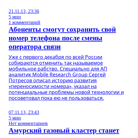
21.11.13, 23:36
5 мин
1 комментарий
Абоненты смогут сохранить свой
номер телефона после смены
оператора связи
Уже с первого декабря по всей России
собираются отменить так называемое
мобильное рабство. Специально для АП
аналитик Mobile Research Group Сергей
Потресов описал историю развития
«переносимости номера», указал на
потенциальные проблемы новой технологии и
посоветовал пока ею не пользоваться.
07.11.13, 23:43
5 мин
Нет комментариев
Амурский газовый кластер станет