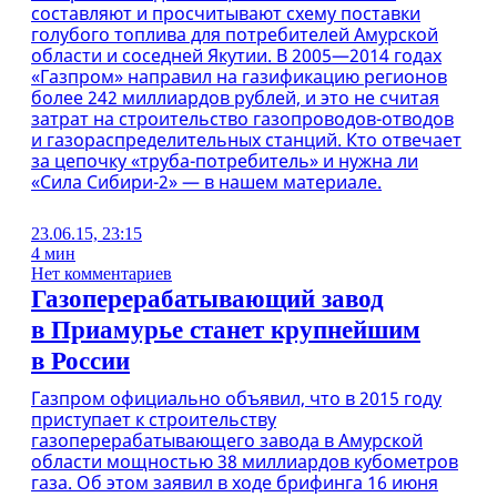
составляют и просчитывают схему поставки
голубого топлива для потребителей Амурской
области и соседней Якутии. В 2005—2014 годах
«Газпром» направил на газификацию регионов
более 242 миллиардов рублей, и это не считая
затрат на строительство газопроводов-отводов
и газораспределительных станций. Кто отвечает
за цепочку «труба-потребитель» и нужна ли
«Сила Сибири-2» — в нашем материале.
23.06.15, 23:15
4 мин
Нет комментариев
Газоперерабатывающий завод
в Приамурье станет крупнейшим
в России
Газпром официально объявил, что в 2015 году
приступает к строительству
газоперерабатывающего завода в Амурской
области мощностью 38 миллиардов кубометров
газа. Об этом заявил в ходе брифинга 16 июня