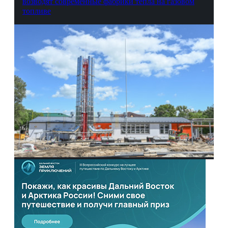
возводят современные фабрики тепла на газовом
топливе