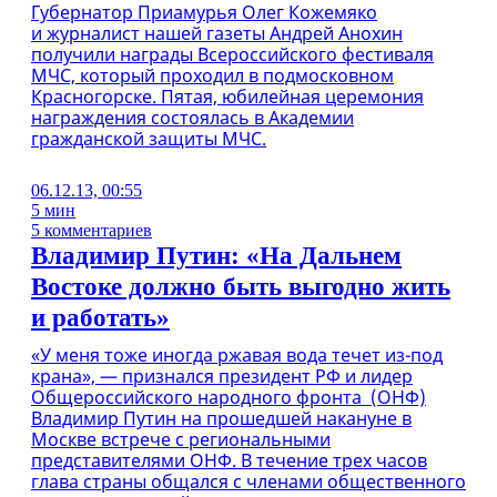
Губернатор Приамурья Олег Кожемяко
и журналист нашей газеты Андрей Анохин
получили награды Всероссийского фестиваля
МЧС, который проходил в подмосковном
Красногорске. Пятая, юбилейная церемония
награждения состоялась в Академии
гражданской защиты МЧС.
06.12.13, 00:55
5 мин
5 комментариев
Владимир Путин: «На Дальнем
Востоке должно быть выгодно жить
и работать»
«У меня тоже иногда ржавая вода течет из-под
крана», — признался президент РФ и лидер
Общероссийского народного фронта (ОНФ)
Владимир Путин на прошедшей накануне в
Москве встрече с региональными
представителями ОНФ. В течение трех часов
глава страны общался с членами общественного