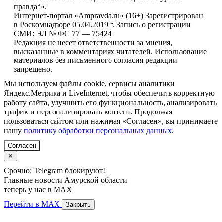
правда“».
Интернет-портал «Ampravda.ru» (16+) Зарегистрирован
в Роскомнадзоре 05.04.2019 г. Запись о регистрации
СМИ: ЭЛ № ФС 77 — 75424
Редакция не несет ответственности за мнения,
высказанные в комментариях читателей. Использование
материалов без письменного согласия редакции
запрещено.
Мы используем файлы cookie, сервисы аналитики
Яндекс.Метрика и LiveInternet, чтобы обеспечить корректную
работу сайта, улучшить его функциональность, анализировать
трафик и персонализировать контент. Продолжая
пользоваться сайтом или нажимая «Согласен», вы принимаете
нашу
политику обработки персональных данных
.
Согласен
✕
Срочно: Telegram блокируют!
Главные новости Амурской области
теперь у нас в MAX
Перейти в MAX
Закрыть