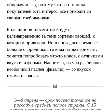
обновляем его, потому что со стороны
покупателей есть интерес: все приходят со
своими требованиями.
Большинство посетителей идут
целенаправленно за теми сортами овощей, к
которым привыкли. Но в последнее время все
больше огородников готовы на эксперимент:
хочется попробовать что-то новое, с отличиями
вкуса или формы. Например, на ура разбирают
необычный паслен (физалис) — со вкусом
изюма и ананаса.
1—8 апреля — срок посева томатов на
рассаду в средней полосе страны. С 15
марта можно сеять раннюю белокочанную