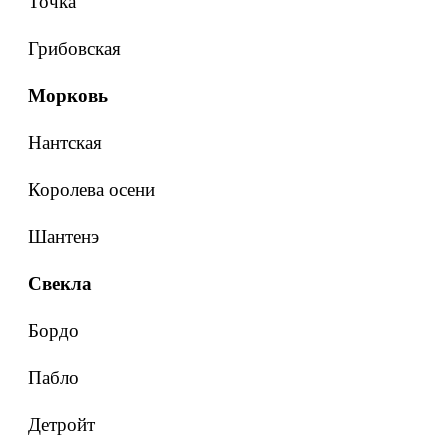
Точка
Грибовская
Морковь
Нантская
Королева осени
Шантенэ
Свекла
Бордо
Пабло
Детройт