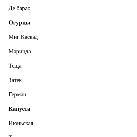
Де барао
Огурцы
Миг Каскад
Маринда
Теща
Затек
Герман
Капуста
Июньская