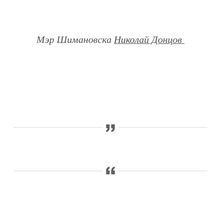
Мэр Шимановска
Николай Донцов