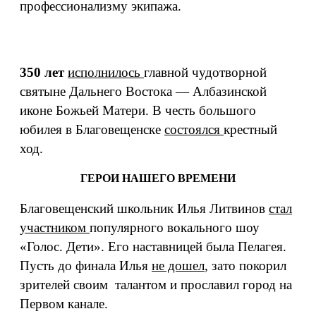
профессионализму экипажа.
350 лет
исполнилось
главной чудотворной
святыне Дальнего Востока — Албазинской
иконе Божьей Матери. В честь большого
юбилея в Благовещенске
состоялся
крестный
ход.
ГЕРОИ НАШЕГО ВРЕМЕНИ
Благовещенский школьник Илья Литвинов
стал
участником
популярного вокального шоу
«Голос. Дети». Его наставницей была Пелагея.
Пусть до финала Илья
не дошел
, зато покорил
зрителей своим талантом и прославил город на
Первом канале.