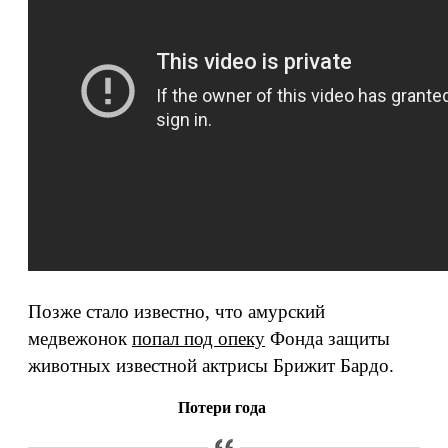
Позже стало известно, что амурский
медвежонок
попал под опеку
Фонда защиты
животных известной актрисы Брижит Бардо.
Потери года