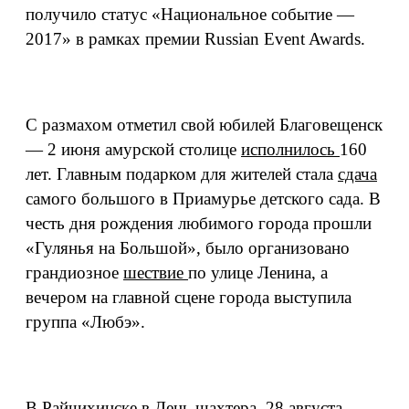
получило статус «Национальное событие —
2017» в рамках премии Russian Event Awards.
С размахом отметил свой юбилей Благовещенск
— 2 июня амурской столице
исполнилось
160
лет. Главным подарком для жителей стала
сдача
самого большого в Приамурье детского сада. В
честь дня рождения любимого города прошли
«Гулянья на Большой», было организовано
грандиозное
шествие
по улице Ленина, а
вечером на главной сцене города выступила
группа «Любэ».
В Райчихинске в День шахтера, 28 августа,