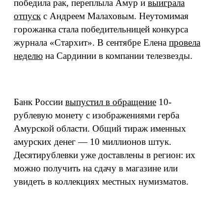
победила рак, переплыла Амур и
выиграла
отпуск
с Андреем Малаховым. Неутомимая
горожанка стала победительницей конкурса
журнала «Стархит». В сентябре Елена
провела
неделю
на Сардинии в компании телезвезды.
Банк России
выпустил в обращение
10-
рублевую монету с изображениями герба
Амурской области. Общий тираж именных
амурских денег — 10 миллионов штук.
Десятирублевки уже доставлены в регион: их
можно получить на сдачу в магазине или
увидеть в коллекциях местных нумизматов.