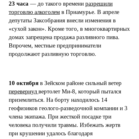
23 часа
— до такого времени
разрешили
торговлю алкоголем
в Приамурье. В апреле
депутаты Заксобрания внесли изменения в
«сухой закон». Кроме того, в многоквартирных
домах запрещена продажа разливного пива.
Впрочем, местные предприниматели
продолжают разливную торговлю.
10
октября
в Зейском районе сильный ветер
перевернул
вертолет Ми-8, который пытался
приземлиться. На борту находилось 14
геофизиков геолого-разведочной компании и 3
члена экипажа. При жесткой посадке три
человека получили травмы. Избежать жертв
при крушении удалось благодаря