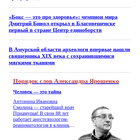
«Бокс — это про здоровье»: чемпион мира
Дмитрий Бивол открыл в Благовещенске
первый в стране Центр единоборств
В Амурской области археологи впервые нашли
священника XIX века с сохранившимися
мягкими тканями
Порядок слов Александра Ярошенко
Человек — это тайна
Антонина Ивановна
Смолина — старейший врач
Приамурья! В свои 88 лет
работает анестезиологом-
реаниматологом в клинике
кардиохирургии Амурской
медицинской академии.