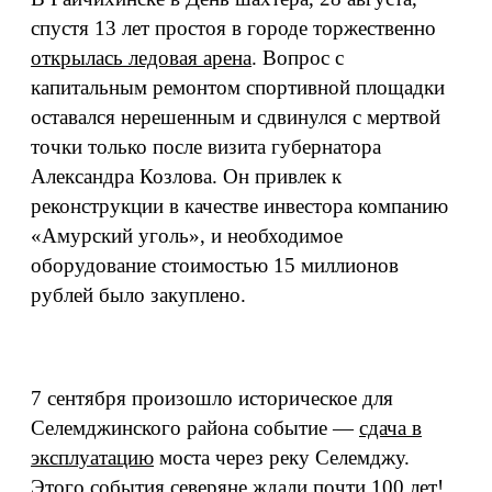
спустя 13 лет простоя в городе торжественно
открылась ледовая арена
. Вопрос с
капитальным ремонтом спортивной площадки
оставался нерешенным и сдвинулся с мертвой
точки только после визита губернатора
Александра Козлова. Он привлек к
реконструкции в качестве инвестора компанию
«Амурский уголь», и необходимое
оборудование стоимостью 15 миллионов
рублей было закуплено.
7 сентября произошло историческое для
Селемджинского района событие —
сдача в
эксплуатацию
моста через реку Селемджу.
Этого события северяне ждали почти 100 лет!