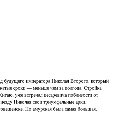
род будущего императора Николая Второго, который
сжатые сроки — меньше чем за полгода. Стройка
Китаю, уже встречал цесаревича поблизости от
приезду Николая свои триумфальные арки.
говещенске. Но амурская была самая большая.