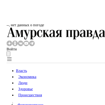
‐‐, нет данных о погоде
Войти
Власть
Экономика
Власть
Люди
Люди
Здоровье
Происшествия
Происшествия
Видео
Фоторепортажи