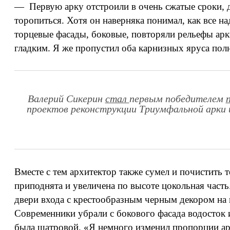
— Первую арку отстроили в очень сжатые сроки, 
торопиться. Хотя он наверняка понимал, как все на
торцевые фасады, боковые, повторяли рельефы арки
гладким. Я же пропустил оба карнизных яруса пол
Валерий Сикерин
стал
первым победителем
проектов реконструкции Триумфальной арки и
Вместе с тем архитектор также сумел и почистить 
приподнята и увеличена по высоте цокольная часть
двери входа с крестообразным черным декором на 
Современники убрали с бокового фасада водосток и
была шатровой. «Я немного изменил пропорции ар