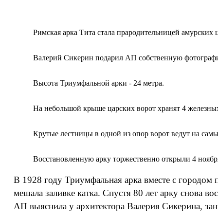
Римская арка Тита стала прародительницей амурских ц
Валерий Сикерин подарил АП собственную фотографи
Высота Триумфальной арки - 24 метра.
На небольшой крыше царских ворот хранят 4 железных 
Крутые лестницы в одной из опор ворот ведут на самы
Восстановленную арку торжественно открыли 4 ноября
В 1928 году Триумфальная арка вместе с городом 
мешала заливке катка. Спустя 80 лет арку снова в
АП выяснила у архитектора Валерия Сикерина, зан