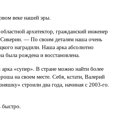
рвом веке нашей эры.
 областной архитектор, гражданский инженер
 Сикерин. — По своим деталям наша очень
вецкого наградили. Наша арка абсолютно
на была рождена и восстановлена.
 арка «супер». В стране можно найти более
оша на своем месте. Себя, кстати, Валерий
няшку» строили два года, начиная с 2003‑го.
ь быстро.