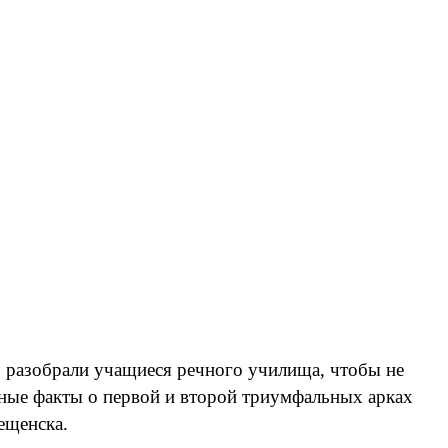
, разобрали учащиеся речного училища, чтобы не
есные факты о первой и второй триумфальных арках
ещенска.