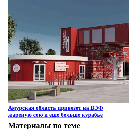
Амурская область привезет на ВЭФ
жареную сою и еще больше курабье
Материалы по теме