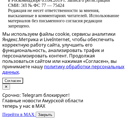
в Роскомнадзоре 05.04.2019 г. Запись о регистрации
СМИ: ЭЛ № ФС 77 — 75424
Редакция не несет ответственности за мнения,
высказанные в комментариях читателей. Использование
материалов без письменного согласия редакции
запрещено.
Мы используем файлы cookie, сервисы аналитики
Яндекс.Метрика и LiveInternet, чтобы обеспечить
корректную работу сайта, улучшить его
функциональность, анализировать трафик и
персонализировать контент. Продолжая
пользоваться сайтом или нажимая «Согласен», вы
принимаете нашу
политику обработки персональных
данных
.
Согласен
✕
Срочно: Telegram блокируют!
Главные новости Амурской области
теперь у нас в MAX
Перейти в MAX
Закрыть