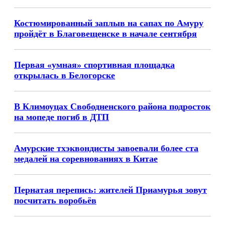
Костюмированный заплыв на сапах по Амуру
пройдёт в Благовещенске в начале сентября
Первая «умная» спортивная площадка
открылась в Белогорске
В Климоуцах Свободненского района подросток
на мопеде погиб в ДТП
Амурские тхэквондисты завоевали более ста
медалей на соревнованиях в Китае
Пернатая перепись: жителей Приамурья зовут
посчитать воробьёв