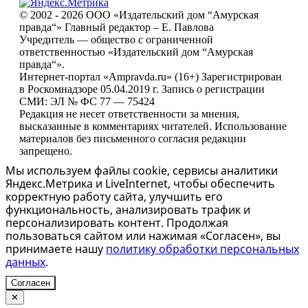
© 2002 - 2026 ООО «Издательский дом “Амурская
правда“» Главный редактор – Е. Павлова
Учредитель — общество с ограниченной
ответственностью «Издательский дом “Амурская
правда“».
Интернет-портал «Ampravda.ru» (16+) Зарегистрирован
в Роскомнадзоре 05.04.2019 г. Запись о регистрации
СМИ: ЭЛ № ФС 77 — 75424
Редакция не несет ответственности за мнения,
высказанные в комментариях читателей. Использование
материалов без письменного согласия редакции
запрещено.
Мы используем файлы cookie, сервисы аналитики
Яндекс.Метрика и LiveInternet, чтобы обеспечить
корректную работу сайта, улучшить его
функциональность, анализировать трафик и
персонализировать контент. Продолжая
пользоваться сайтом или нажимая «Согласен», вы
принимаете нашу
политику обработки персональных
данных
.
Согласен
✕