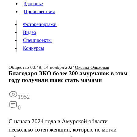
Люди
Здоровье
Здоровье
Происшествия
Происшествия
Фоторепортажи
Видео
Спецпроекты
Фоторепортажи
Видео
Конкурсы
Спецпроекты
Конкурсы
Войти
Общество
00:49,
14 ноября 2024
Оксана Ольховая
Благодаря ЭКО более 300 амурчанок в этом
году получили шанс стать мамами
Информация
Подписка
Реклама
Все новости
Архив
1952
0
С начала 2024 года в Амурской области
несколько сотен женщин, которые не могли