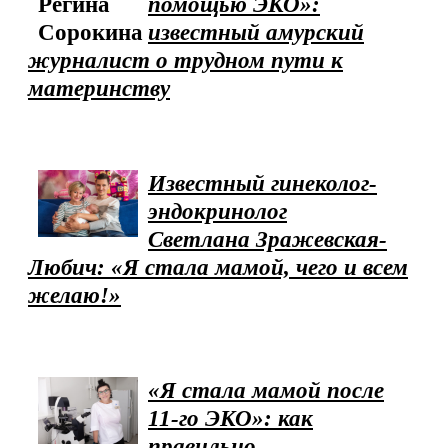
помощью ЭКО»:
известный амурский
журналист о трудном пути к
материнству
Известный гинеколог-
эндокринолог
Светлана Зражевская-
Любич: «Я стала мамой, чего и всем
желаю!»
«Я стала мамой после
11-го ЭКО»: как
правильно