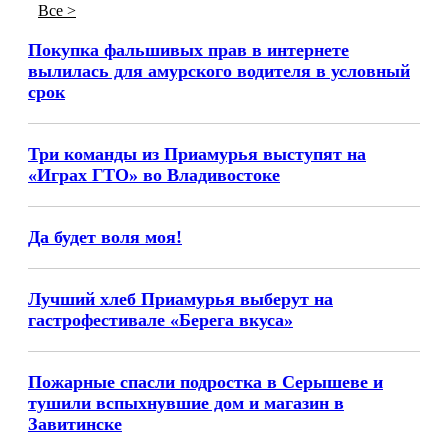
Все >
Покупка фальшивых прав в интернете
вылилась для амурского водителя в условный
срок
Три команды из Приамурья выступят на
«Играх ГТО» во Владивостоке
Да будет воля моя!
Лучший хлеб Приамурья выберут на
гастрофестивале «Берега вкуса»
Пожарные спасли подростка в Серышеве и
тушили вспыхнувшие дом и магазин в
Завитинске