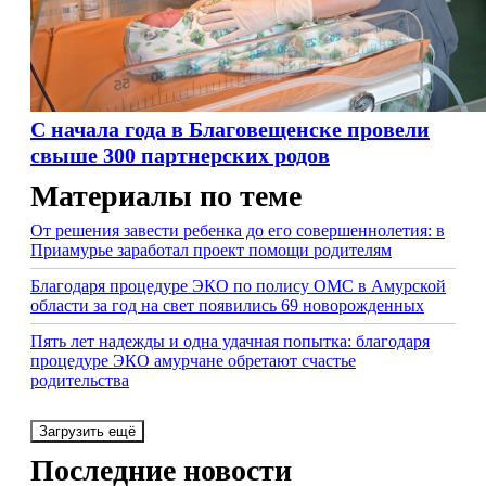
C начала года в Благовещенске провели
свыше 300 партнерских родов
Материалы по теме
От решения завести ребенка до его совершеннолетия: в
Приамурье заработал проект помощи родителям
Благодаря процедуре ЭКО по полису ОМС в Амурской
области за год на свет появились 69 новорожденных
Пять лет надежды и одна удачная попытка: благодаря
процедуре ЭКО амурчане обретают счастье
родительства
Загрузить ещё
Последние новости