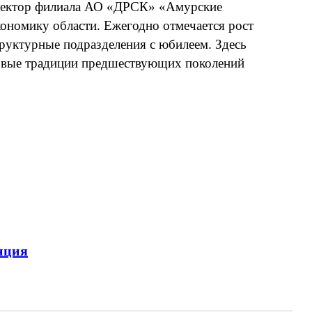
директор филиала АО «ДРСК» «Амурские
кономику области. Ежегодно отмечается рост
руктурные подразделения с юбилеем. Здесь
довые традиции предшествующих поколений
анция