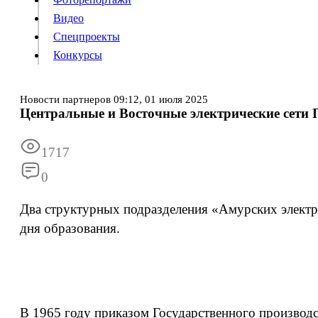
Видео
Конкурсы
Спецпроекты
Конкурсы
Войти
Новости партнеров
09:12,
01 июля 2025
Центральные и Восточные электрические сети 
Информация
Подписка
Реклама
Все новости
Архив
1717
0
Два структурных подразделения «Амурских электр
дня образования.
В 1965 году приказом Государственного производс