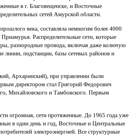
женные в г. Благовещенске, и Восточные
спределительных сетей Амурской области.
 прошлого века, составляла немногим более 4000
са Приамурья. Распределительные сети, которые
оры, разнородные провода, включая даже колючую
е линии, подстанции, базы сетевых районов и
ский, Архаринский), при управлении были
Первым директором стал Григорий Федорович
ого, Михайловского и Тамбовского. Первым
сти огромная, сети протяженные. До 1965 года уже
ные в один день и год, Восточные и Центральные
потребителей электроэнергией. Все структурные