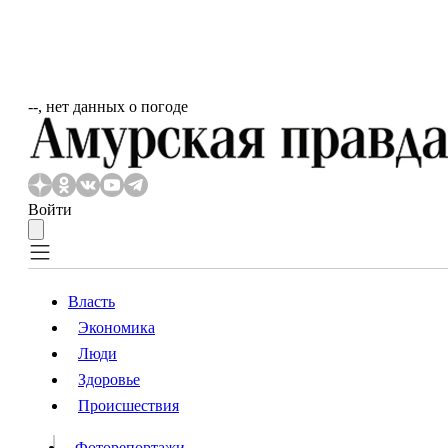
‐‐, нет данных о погоде
Войти
Власть
Экономика
Власть
Люди
Люди
Здоровье
Происшествия
Происшествия
Видео
Фоторепортажи