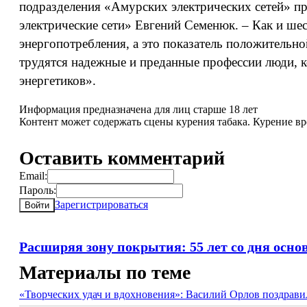
подразделения «Амурских электрических сетей» п
электрические сети» Евгений Семенюк. – Как и шес
энергопотребления, а это показатель положительн
трудятся надежные и преданные профессии люди,
энергетиков».
Информация предназначена для лиц старше 18 лет
Контент может содержать сцены курения табака. Курение в
Оставить комментарий
Email:
Пароль:
Зарегистрироваться
Войти
Расширяя зону покрытия: 55 лет со дня осно
Материалы по теме
«Творческих удач и вдохновения»: Василий Орлов поздрав