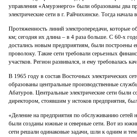
управления «Амурэнерго» были образованы два пре
электрические сети в г. Райчихинске. Тогда начал
Протяженность линий электропередачи, которые об
км; сегодня их длина – в 4 раза больше. С 60-х го
достались новым предприятиям, были построены е
проволоку. Такие сети требовали серьезных финанс
участков. Регион развивался, и ему требовалась ка
В 1965 году в состав Восточных электрических се
образованы центральные производственные службы,
Абатуров. Центральные электрические сети были с
директором, стоявшим у истоков предприятия, бы
«Деление на предприятия по обслуживанию сетей н
были созданы южные и северные сети. Вот из южн
сети решали одинаковые задачи, шли к одним и те