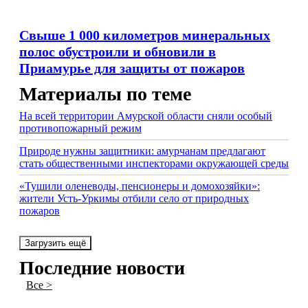
Свыше 1 000 километров минеральных
полос обустроили и обновили в
Приамурье для защиты от пожаров
Материалы по теме
На всей территории Амурской области сняли особый
противопoжарный режим
Природе нужны защитники: амурчанам предлагают
стать общественными инспекторами окружающей среды
«Тушили оленеводы, пенсионеры и домохозяйки»:
жители Усть-Уркимы отбили село от природных
пожаров
Загрузить ещё
Последние новости
Все >