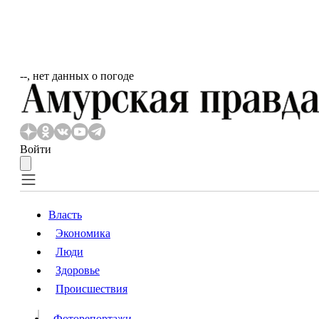
‐‐, нет данных о погоде
Войти
Власть
Экономика
Власть
Люди
Люди
Здоровье
Происшествия
Происшествия
Видео
Фоторепортажи