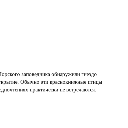
Норского заповедника обнаружили гнездо
 открытие. Обычно эти краснокнижные птицы
едпочтениях практически не встречаются.