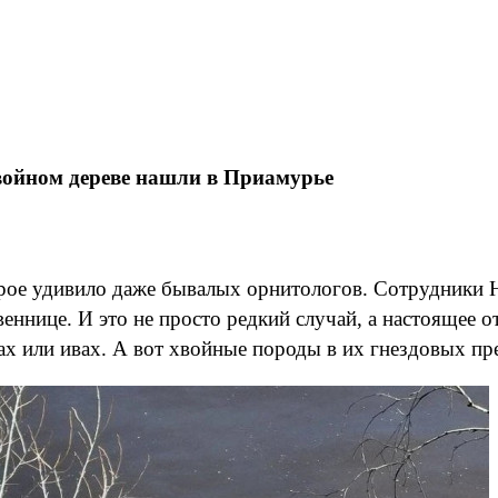
хвойном дереве нашли в Приамурье
рое удивило даже бывалых орнитологов. Сотрудники 
веннице. И это не просто редкий случай, а настоящее
ах или ивах. А вот хвойные породы в их гнездовых пр