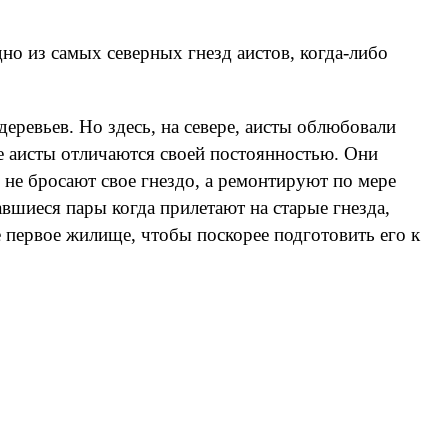
дно из самых северных гнезд аистов, когда-либо
ревьев. Но здесь, на севере, аисты облюбовали
е аисты отличаются своей постоянностью. Они
не бросают свое гнездо, а ремонтируют по мере
вшиеся пары когда прилетают на старые гнезда,
 первое жилище, чтобы поскорее подготовить его к