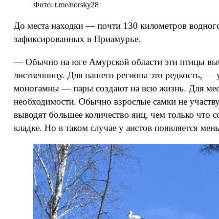
Фото: t.me/norsky28
До места находки — почти 130 километров водного 
зафиксированных в Приамурье.
— Обычно на юге Амурской области эти птицы выб
лиственницу. Для нашего региона это редкость, —
моногамны — пары создают на всю жизнь. Для мест
необходимости. Обычно взрослые самки не участву
выводят большее количество яиц, чем только что 
кладке. Но в таком случае у аистов появляется мен