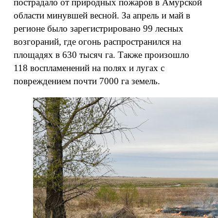
пострадало от природных пожаров в Амурской
области минувшей весной. За апрель и май в
регионе было зарегистрировано 99 лесных
возгораний, где огонь распространился на
площадях в 630 тысяч га. Также произошло
118 воспламенений на полях и лугах с
повреждением почти 7000 га земель.