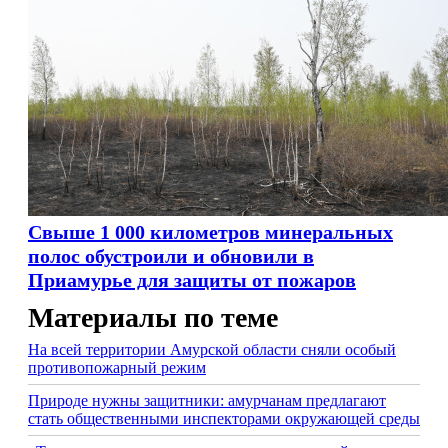
Свыше 1 000 километров минеральных
полос обустроили и обновили в
Приамурье для защиты от пожаров
Материалы по теме
На всей территории Амурской области сняли особый
противопoжарный режим
Природе нужны защитники: амурчанам предлагают
стать общественными инспекторами окружающей среды