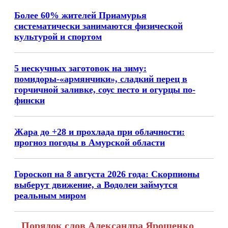
Более 60% жителей Приамурья
систематически занимаются физической
культурой и спортом
5 нескучных заготовок на зиму:
помидоры-«армянчики», сладкий перец в
горчичной заливке, соус песто и огурцы по-
фински
Жара до +28 и прохлада при облачности:
прогноз погоды в Амурской области
Гороскоп на 8 августа 2026 года: Скорпионы
выберут движение, а Водолеи займутся
реальным миром
Порядок слов Александра Ярошенко