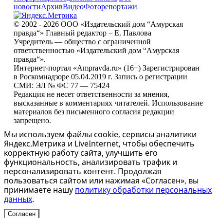
новости
Архив
Видео
Фоторепортажи
© 2002 - 2026 ООО «Издательский дом “Амурская
правда“» Главный редактор – Е. Павлова
Учредитель — общество с ограниченной
ответственностью «Издательский дом “Амурская
правда“».
Интернет-портал «Ampravda.ru» (16+) Зарегистрирован
в Роскомнадзоре 05.04.2019 г. Запись о регистрации
СМИ: ЭЛ № ФС 77 — 75424
Редакция не несет ответственности за мнения,
высказанные в комментариях читателей. Использование
материалов без письменного согласия редакции
запрещено.
Мы используем файлы cookie, сервисы аналитики
Яндекс.Метрика и LiveInternet, чтобы обеспечить
корректную работу сайта, улучшить его
функциональность, анализировать трафик и
персонализировать контент. Продолжая
пользоваться сайтом или нажимая «Согласен», вы
принимаете нашу
политику обработки персональных
данных
.
Согласен