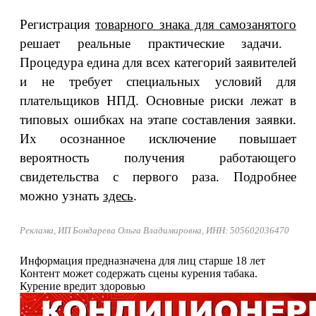
Регистрация
товарного знака для самозанятого
решает реальные практические задачи.
Процедура едина для всех категорий заявителей
и не требует специальных условий для
плательщиков НПД. Основные риски лежат в
типовых ошибках на этапе составления заявки.
Их осознанное исключение повышает
вероятность получения работающего
свидетельства с первого раза. Подробнее
можно узнать
здесь
.
Реклама, ИП Бондарева Ольга Владимировна, ИНН: 505602036470
Информация предназначена для лиц старше 18 лет
Контент может содержать сцены курения табака.
Курение вредит здоровью