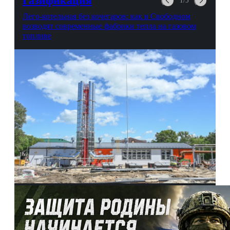
Газификация
1/5
Лего-котельная без кочегаров: как в Свободном
возводят современные фабрики тепла на газовом
топливе