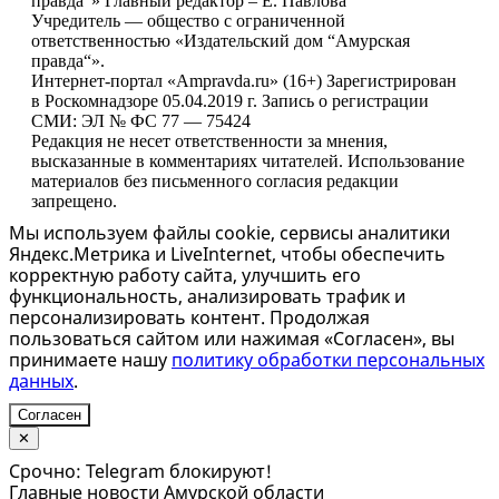
правда“» Главный редактор – Е. Павлова
Учредитель — общество с ограниченной
ответственностью «Издательский дом “Амурская
правда“».
Интернет-портал «Ampravda.ru» (16+) Зарегистрирован
в Роскомнадзоре 05.04.2019 г. Запись о регистрации
СМИ: ЭЛ № ФС 77 — 75424
Редакция не несет ответственности за мнения,
высказанные в комментариях читателей. Использование
материалов без письменного согласия редакции
запрещено.
Мы используем файлы cookie, сервисы аналитики
Яндекс.Метрика и LiveInternet, чтобы обеспечить
корректную работу сайта, улучшить его
функциональность, анализировать трафик и
персонализировать контент. Продолжая
пользоваться сайтом или нажимая «Согласен», вы
принимаете нашу
политику обработки персональных
данных
.
Согласен
✕
Срочно: Telegram блокируют!
Главные новости Амурской области