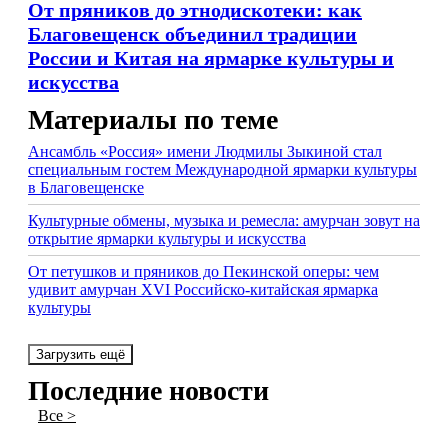
От пряников до этнодискотеки: как
Благовещенск объединил традиции
России и Китая на ярмарке культуры и
искусства
Материалы по теме
Ансамбль «Россия» имени Людмилы Зыкиной стал
специальным гостем Международной ярмарки культуры
в Благовещенске
Культурные обмены, музыка и ремесла: амурчан зовут на
открытие ярмарки культуры и искусства
От петушков и пряников до Пекинской оперы: чем
удивит амурчан XVI Российско-китайская ярмарка
культуры
Загрузить ещё
Последние новости
Все >