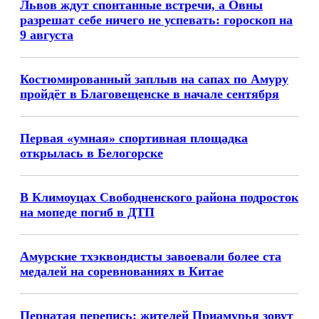
Львов ждут спонтанные встречи, а Овны
разрешат себе ничего не успевать: гороскоп на
9 августа
Костюмированный заплыв на сапах по Амуру
пройдёт в Благовещенске в начале сентября
Первая «умная» спортивная площадка
открылась в Белогорске
В Климоуцах Свободненского района подросток
на мопеде погиб в ДТП
Амурские тхэквондисты завоевали более ста
медалей на соревнованиях в Китае
Пернатая перепись: жителей Приамурья зовут