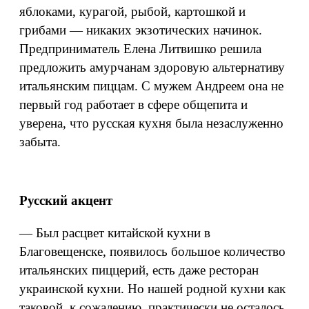
яблоками, курагой, рыбой, картошкой и
грибами — никаких экзотических начинок.
Предприниматель Елена Литвишко решила
предложить амурчанам здоровую альтернативу
итальянским пиццам. С мужем Андреем она не
первый год работает в сфере общепита и
уверена, что русская кухня была незаслуженно
забыта.
Русский акцент
— Был расцвет китайской кухни в
Благовещенске, появилось большое количество
итальянских пиццерий, есть даже ресторан
украинской кухни. Но нашей родной кухни как
таковой, к сожалению, практически не осталось.