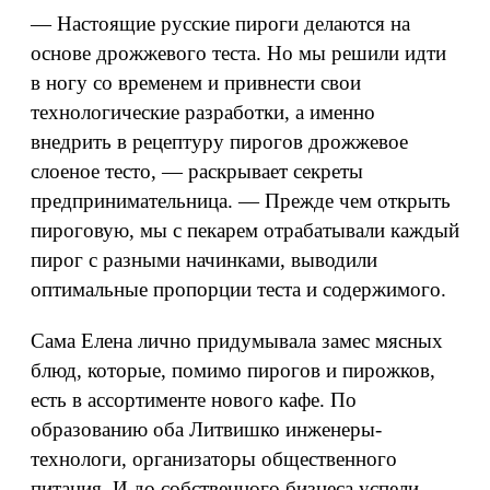
— Настоящие русские пироги делаются на
основе дрожжевого теста. Но мы решили идти
в ногу со временем и привнести свои
технологические разработки, а именно
внедрить в рецептуру пирогов дрожжевое
слоеное тесто, — раскрывает секреты
предпринимательница. — Прежде чем открыть
пироговую, мы с пекарем отрабатывали каждый
пирог с разными начинками, выводили
оптимальные пропорции теста и содержимого.
Сама Елена лично придумывала замес мясных
блюд, которые, помимо пирогов и пирожков,
есть в ассортименте нового кафе. По
образованию оба Литвишко инженеры-
технологи, организаторы общественного
питания. И до собственного бизнеса успели