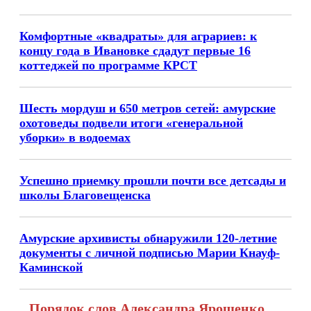
Комфортные «квадраты» для аграриев: к
концу года в Ивановке сдадут первые 16
коттеджей по программе КРСТ
Шесть мордуш и 650 метров сетей: амурские
охотоведы подвели итоги «генеральной
уборки» в водоемах
Успешно приемку прошли почти все детсады и
школы Благовещенска
Амурские архивисты обнаружили 120-летние
документы с личной подписью Марии Кнауф-
Каминской
Порядок слов Александра Ярошенко