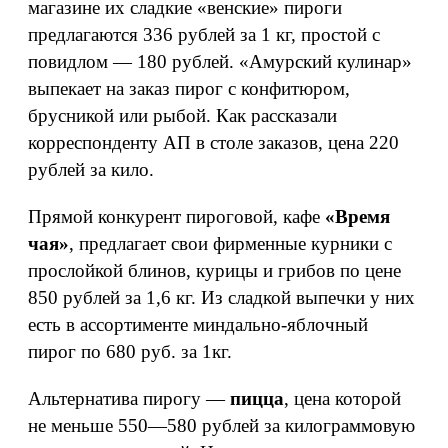
магазине их сладкие «венские» пироги
предлагаются 336 рублей за 1 кг, простой с
повидлом — 180 рублей. «Амурский кулинар»
выпекает на заказ пирог с конфитюром,
брусникой или рыбой. Как рассказали
корреспонденту АП в столе заказов, цена 220
рублей за кило.
Прямой конкурент пироговой, кафе
«Время
чая»
, предлагает свои фирменные курники с
прослойкой блинов, курицы и грибов по цене
850 рублей за 1,6 кг. Из сладкой выпечки у них
есть в ассортименте миндально-яблочный
пирог по 680 руб. за 1кг.
Альтернатива пирогу —
пицца
, цена которой
не меньше 550—580 рублей за килограммовую