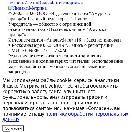
новости
Архив
Видео
Фоторепортажи
© 2002 - 2026 ООО «Издательский дом “Амурская
правда“» Главный редактор – Е. Павлова
Учредитель — общество с ограниченной
ответственностью «Издательский дом “Амурская
правда“».
Интернет-портал «Ampravda.ru» (16+) Зарегистрирован
в Роскомнадзоре 05.04.2019 г. Запись о регистрации
СМИ: ЭЛ № ФС 77 — 75424
Редакция не несет ответственности за мнения,
высказанные в комментариях читателей. Использование
материалов без письменного согласия редакции
запрещено.
Мы используем файлы cookie, сервисы аналитики
Яндекс.Метрика и LiveInternet, чтобы обеспечить
корректную работу сайта, улучшить его
функциональность, анализировать трафик и
персонализировать контент. Продолжая
пользоваться сайтом или нажимая «Согласен», вы
принимаете нашу
политику обработки персональных
данных
.
Согласен