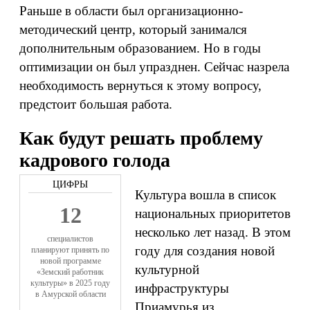
Раньше в области был организационно-
методический центр, который занимался
дополнительным образованием. Но в годы
оптимизации он был упразднен. Сейчас назрела
необходимость вернуться к этому вопросу,
предстоит большая работа.
Как будут решать проблему
кадрового голода
Культура вошла в список
12
национальных приоритетов
несколько лет назад. В этом
специалистов
году для создания новой
планируют принять по
новой программе
культурной
«Земский работник
культуры» в 2025 году
инфраструктуры
в Амурской области
Приамурья из