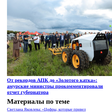
От рекордов АПК до «Золотого катка»:
амурские министры прокомментировали
отчет губернатора
Материалы по теме
Светлана Яковлева: «Цифры, которые привел