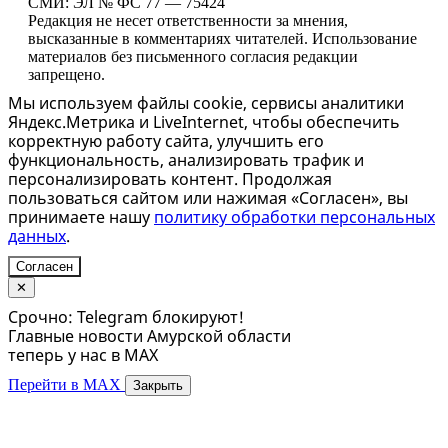
СМИ: ЭЛ № ФС 77 — 75424
Редакция не несет ответственности за мнения,
высказанные в комментариях читателей. Использование
материалов без письменного согласия редакции
запрещено.
Мы используем файлы cookie, сервисы аналитики
Яндекс.Метрика и LiveInternet, чтобы обеспечить
корректную работу сайта, улучшить его
функциональность, анализировать трафик и
персонализировать контент. Продолжая
пользоваться сайтом или нажимая «Согласен», вы
принимаете нашу
политику обработки персональных
данных
.
Согласен
✕
Срочно: Telegram блокируют!
Главные новости Амурской области
теперь у нас в MAX
Перейти в MAX
Закрыть