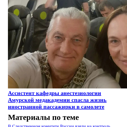
Ассистент кафедры анестезиологии
Амурской медакадемии спасла жизнь
иностранной пассажирки в самолете
Материалы по теме
В Следственном комитете России взяли на контроль