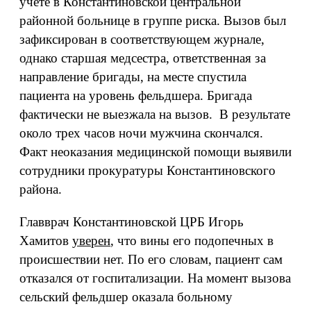
учете в Константиновской центральной
районной больнице в группе риска. Вызов был
зафиксирован в соответствующем журнале,
однако старшая медсестра, ответственная за
направление бригады, на месте спустила
пациента на уровень фельдшера. Бригада
фактически не выезжала на вызов. В результате
около трех часов ночи мужчина скончался.
Факт неоказания медицинской помощи выявили
сотрудники прокуратуры Константиновского
района.
Главврач Константиновской ЦРБ Игорь
Хамитов
уверен
, что вины его подопечных в
происшествии нет. По его словам, пациент сам
отказался от госпитализации. На момент вызова
сельский фельдшер оказала больному