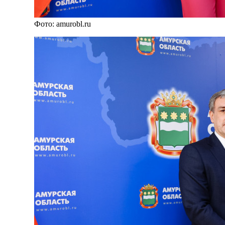
Фото: amurobl.ru