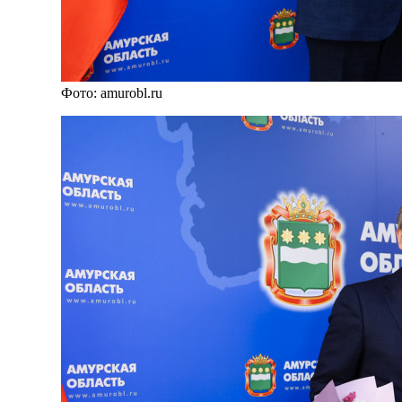
Фото: amurobl.ru