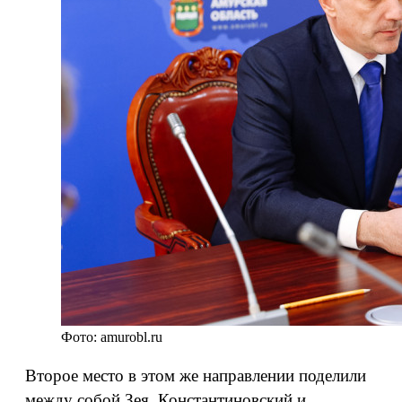
Фото: amurobl.ru
Второе место в этом же направлении поделили
между собой Зея, Константиновский и