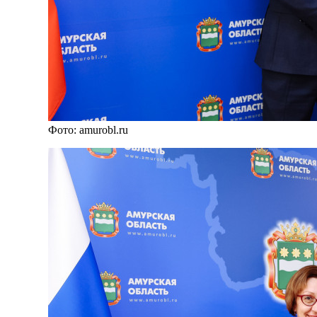
Фото: amurobl.ru