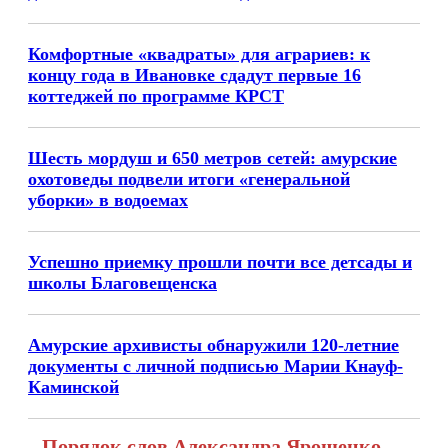
Комфортные «квадраты» для аграриев: к
концу года в Ивановке сдадут первые 16
коттеджей по программе КРСТ
Шесть мордуш и 650 метров сетей: амурские
охотоведы подвели итоги «генеральной
уборки» в водоемах
Успешно приемку прошли почти все детсады и
школы Благовещенска
Амурские архивисты обнаружили 120-летние
документы с личной подписью Марии Кнауф-
Каминской
Порядок слов Александра Ярошенко