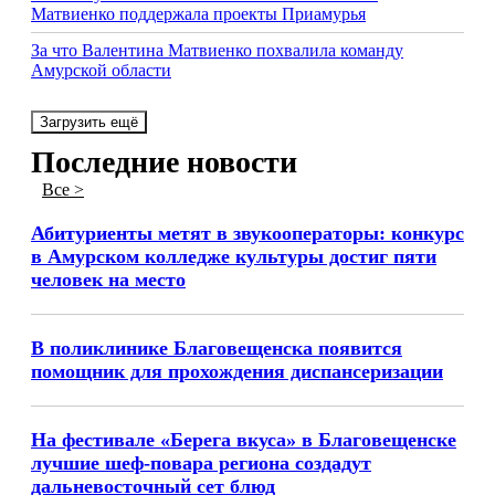
Матвиенко поддержала проекты Приамурья
За что Валентина Матвиенко похвалила команду
Амурской области
Загрузить ещё
Последние новости
Все >
Абитуриенты метят в звукооператоры: конкурс
в Амурском колледже культуры достиг пяти
человек на место
В поликлинике Благовещенска появится
помощник для прохождения диспансеризации
На фестивале «Берега вкуса» в Благовещенске
лучшие шеф-повара региона создадут
дальневосточный сет блюд