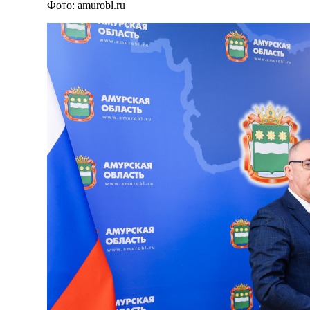
Фото: amurobl.ru