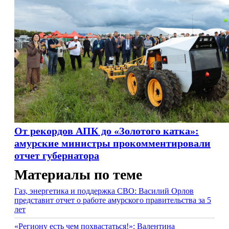
От рекордов АПК до «Золотого катка»:
амурские министры прокомментировали
отчет губернатора
Материалы по теме
Газ, энергетика и поддержка СВО: Василий Орлов
представит отчет о работе амурского правительства за 5
лет
«Региону есть чем похвастаться!»: Валентина