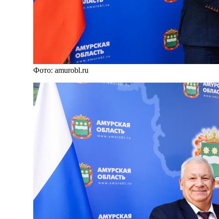
Фото: amurobl.ru