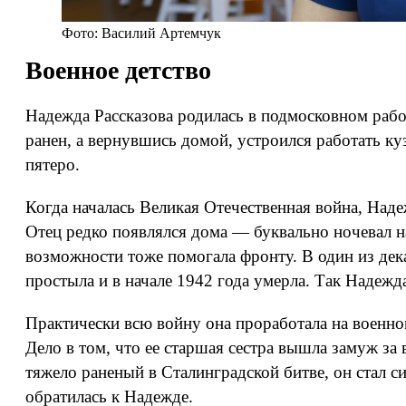
Фото: Василий Артемчук
Военное детство
Надежда Рассказова родилась в подмосковном рабо
ранен, а вернувшись домой, устроился работать к
пятеро.
Когда началась Великая Отечественная война, Наде
Отец редко появлялся дома — буквально ночевал на
возможности тоже помогала фронту. В один из дек
простыла и в начале 1942 года умерла. Так Надежда
Практически всю войну она проработала на военно
Дело в том, что ее старшая сестра вышла замуж з
тяжело раненый в Сталинградской битве, он стал с
обратилась к Надежде.