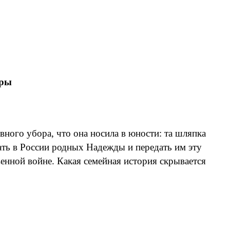
еры
ного убора, что она носила в юности: та шляпка
ать в России родных Надежды и передать им эту
енной войне. Какая семейная история скрывается