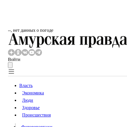
‐‐, нет данных о погоде
Войти
Власть
Экономика
Власть
Люди
Люди
Здоровье
Происшествия
Происшествия
Видео
Фоторепортажи